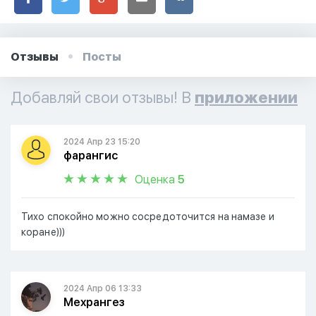
Отзывы
Посты
Добавляй свои отзывы! В
приложении
2024 Апр 23 15:20
фарангис
Оценка
5
Тихо спокойно можно сосредоточится на намазе и
коране)))
2024 Апр 06 13:33
Мехрангез