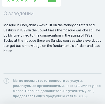
5
О заведении
Mosque in Chelyabinsk was built on the money of Tatars and 
Bashkirs in 1899.In the Soviet times the mosque was closed. The 
building returned to the congregation in the spring of 1989. 
Today at the mosque there are Sunday courses where everybody 
can get basic knowledge on the fundamentals of Islam and read 
Koran.
Мы не несем ответственности за услуги,
реализуемые организациями, находящимися у нас
в базе. Просьба дополнительно уточнять у лиц,
предоставляющих продукцию халяль. (589)