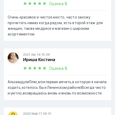
Оценка
5
Очень красивое и чистое место, часто захожу
прочитать намаз когда рядом, есть второй этаж для
женщин, также медресе и магазин с широким
асортиментом
2021 Авг 14 15:39
Ириша Костина
Оценка
5
АльхамдулиЛлях,моя первая мечеть,в которую я начала
ходить,хотелось бы и Ленинском районе)Всегда чисто
и уютно,возвращаюсь вновь и вновь по возможности.
2020 Май 17 09:31